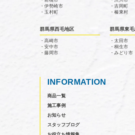
・伊勢崎市
・吉岡町
・玉村町
・榛東村
群馬県西毛地区
群馬県東毛
・高崎市
・太田市
・安中市
・桐生市
・藤岡市
・みどり市
INFORMATION
商品一覧
施工事例
お知らせ
スタッフブログ
お役立ち情報集