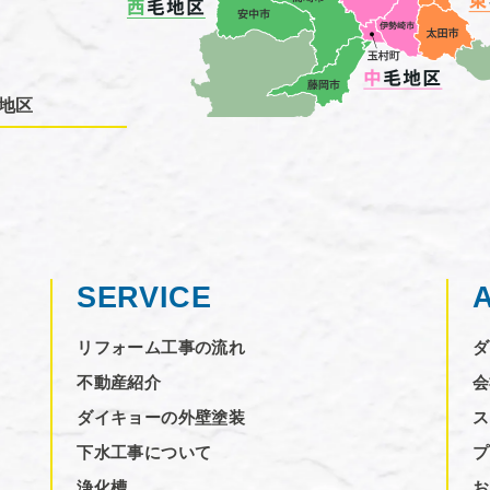
地区
SERVICE
リフォーム工事の流れ
ダ
不動産紹介
会
ダイキョーの外壁塗装
ス
下水工事について
プ
浄化槽
お