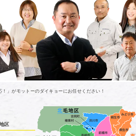
応！」がモットーのダイキョーにお任せください！
地区