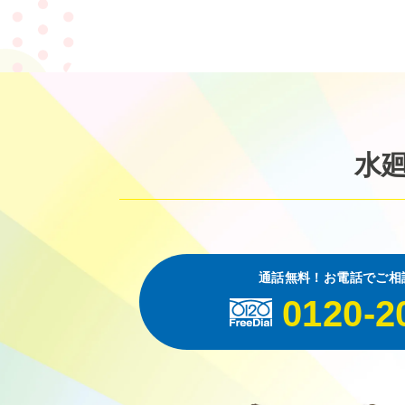
水
通話無料！お電話でご相
0120-2