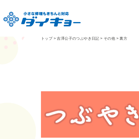
トップ
>
吉澤公子のつぶやき日記
>
その他
>
裏方