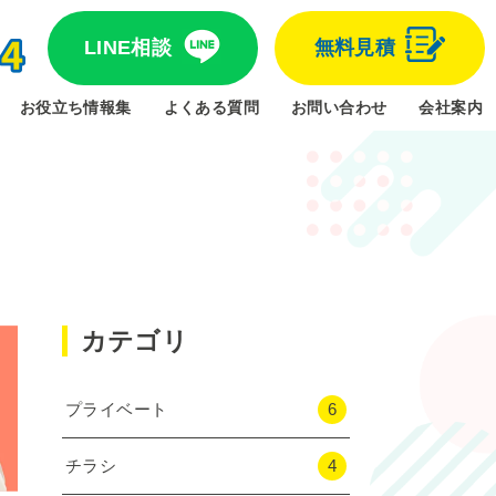
LINE相談
無料見積
お役立ち情報集
よくある質問
お問い合わせ
会社案内
カテゴリ
プライベート
6
チラシ
4