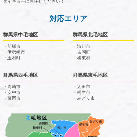
ダイキョーにお任せください！
対応エリア
群馬県中毛地区
群馬県北毛地区
・前橋市
・渋川市
・伊勢崎市
・吉岡町
・玉村町
・榛東村
群馬県西毛地区
群馬県東毛地区
・高崎市
・太田市
・安中市
・桐生市
・藤岡市
・みどり市