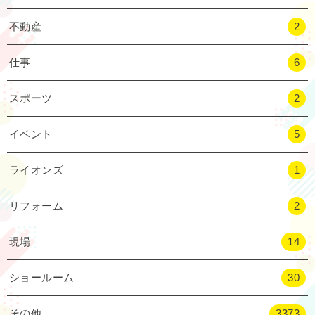
不動産
2
仕事
6
スポーツ
2
イベント
5
ライオンズ
1
リフォーム
2
現場
14
ショールーム
30
その他
3373