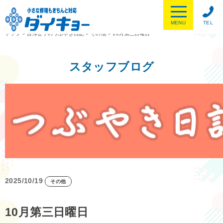
MENU
TEL
トップ
>
吉澤公子のつぶやき日記
>
その他
>
10月第三日曜日
スタッフブログ
2025/10/19
その他
10月第三日曜日