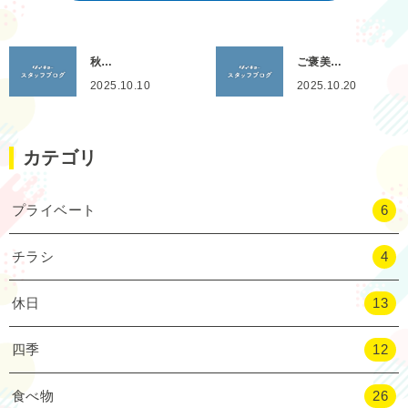
秋…
ご褒美…
2025.10.10
2025.10.20
カテゴリ
プライベート
6
チラシ
4
休日
13
四季
12
食べ物
26