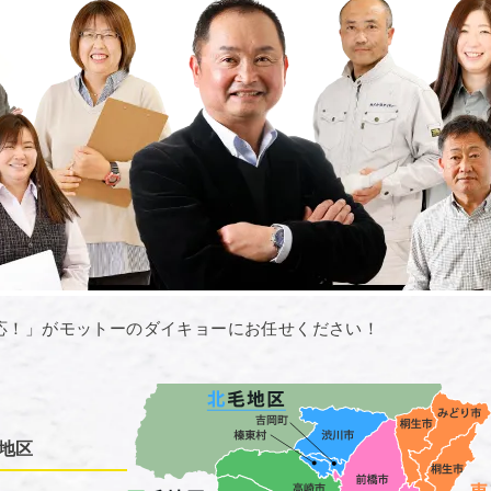
応！」がモットーのダイキョーにお任せください！
地区