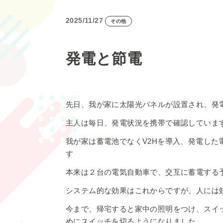
2025/11/27
その他
発電と節電
先日、我が家に太陽光パネルが設置され、発
主人は毎日、発電状況を携帯で確認していま
我が家は蓄電池でなくV2Hを導入、発電し
す
本来は２台の電気自動車で、交互に蓄電する
システム的な効果はこれからですが、人には
今まで、帰宅すると家中の照明をつけ、スイ
めにスイッチを切るようになりました