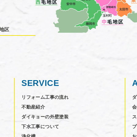
地区
SERVICE
リフォーム工事の流れ
ダ
不動産紹介
会
ダイキョーの外壁塗装
ス
下水工事について
プ
浄化槽
お