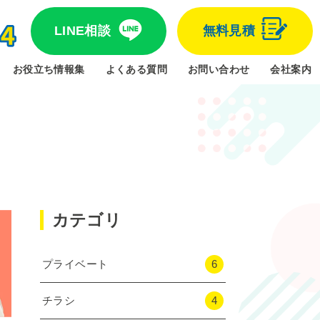
LINE相談
無料見積
お役立ち情報集
よくある質問
お問い合わせ
会社案内
カテゴリ
プライベート
6
チラシ
4