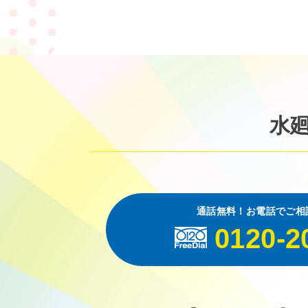
水
通話無料！お電話でご相
0120-2