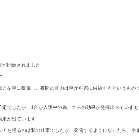
電が開始されました
す
た電力を車に蓄電し、夜間の電力は車から家に供給するというもの
予定でしたが、1台が入院中の為、本来の効果が発揮出来ていませ
効果が出ています
ッチを切るのは私の仕事でしたが、発電するようになったら、小