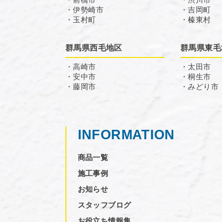
・伊勢崎市
・吉岡町
・玉村町
・榛東村
群馬県西毛地区
群馬県東毛
・高崎市
・太田市
・安中市
・桐生市
・藤岡市
・みどり市
INFORMATION
商品一覧
施工事例
お知らせ
スタッフブログ
お役立ち情報集