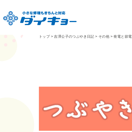
トップ
>
吉澤公子のつぶやき日記
>
その他
>
発電と節電