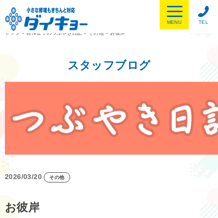
MENU
TEL
トップ
>
吉澤公子のつぶやき日記
>
その他
>
お彼岸
スタッフブログ
2026/03/20
その他
お彼岸