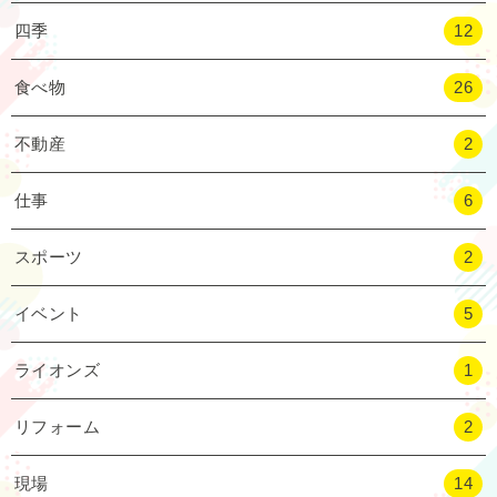
四季
12
食べ物
26
不動産
2
仕事
6
スポーツ
2
イベント
5
ライオンズ
1
リフォーム
2
現場
14