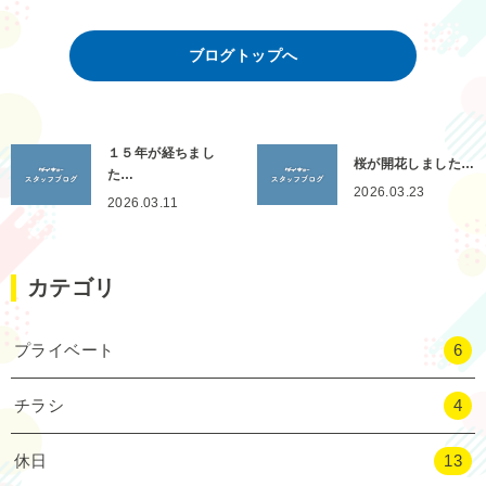
ブログトップへ
１５年が経ちまし
桜が開花しました…
た…
2026.03.23
2026.03.11
カテゴリ
プライベート
6
チラシ
4
休日
13