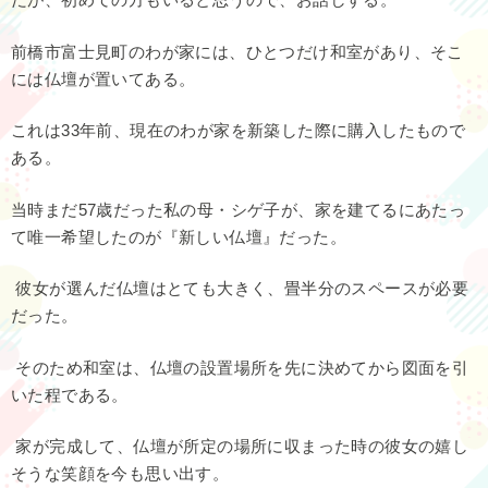
前橋市富士見町のわが家には、ひとつだけ和室があり、そこ
には仏壇が置いてある。
これは33年前、現在のわが家を新築した際に購入したもので
ある。
当時まだ57歳だった私の母・シゲ子が、家を建てるにあたっ
て唯一希望したのが『新しい仏壇』だった。
彼女が選んだ仏壇はとても大きく、畳半分のスペースが必要
だった。
そのため和室は、仏壇の設置場所を先に決めてから図面を引
いた程である。
家が完成して、仏壇が所定の場所に収まった時の彼女の嬉し
そうな笑顔を今も思い出す。