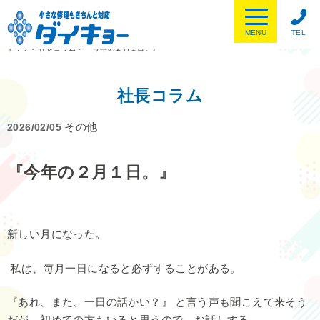
MENU
TEL
トップ
>
社長コラム
>
『今年の２月１日。』
社長コラム
その他
2026/02/05
『今年の２月１日。』
新しい月になった。
私は、毎月一日になると必ずすることがある。
『あれ、また、一日の話かい？』 と言う声も聞こえて来そう
だが、初めての方もいると思うので、お話しする。