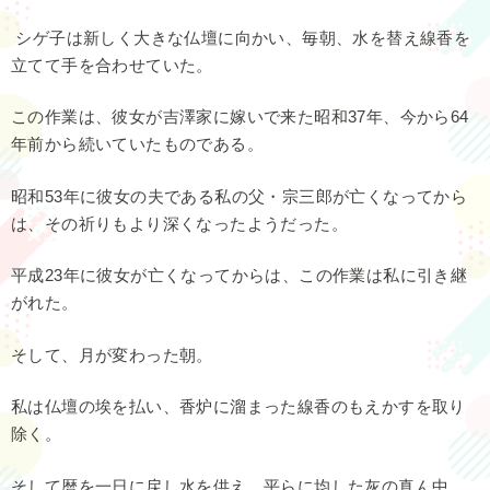
シゲ子は新しく大きな仏壇に向かい、毎朝、水を替え線香を
立てて手を合わせていた。
この作業は、彼女が吉澤家に嫁いで来た昭和37年、今から64
年前から続いていたものである。
昭和53年に彼女の夫である私の父・宗三郎が亡くなってから
は、その祈りもより深くなったようだった。
平成23年に彼女が亡くなってからは、この作業は私に引き継
がれた。
そして、月が変わった朝。
私は仏壇の埃を払い、香炉に溜まった線香のもえかすを取り
除く。
そして暦を一日に戻し水を供え、平らに均した灰の真ん中