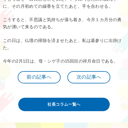
に、その月初めての線香を立てたあと、手を合わせる。
こうすると、不思議と気持ちが落ち着き、今月１カ月分の勇
気が湧いて来るのである。
この日は、仏壇の掃除を済ませたあと、私は墓参りに出掛け
た。
今年の2月1日は、母・シゲ子の15回目の祥月命日である。
前の記事へ
次の記事へ
社長コラム一覧へ