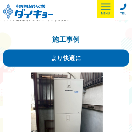
MENU
TEL
トップ
>
施工事例
>
エコキュート
>
より快適に
施工事例
より快適に