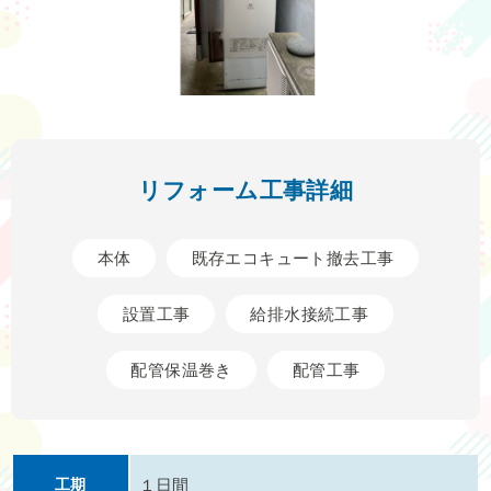
リフォーム工事詳細
本体
既存エコキュート撤去工事
設置工事
給排水接続工事
配管保温巻き
配管工事
工期
１日間