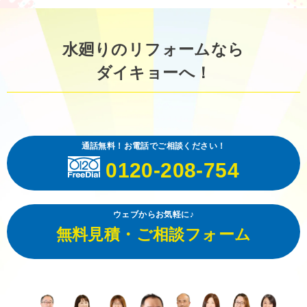
水廻りのリフォームなら
ダイキョーへ！
通話無料！お電話でご相談ください！
0120-208-754
ウェブからお気軽に♪
無料見積・ご相談フォーム