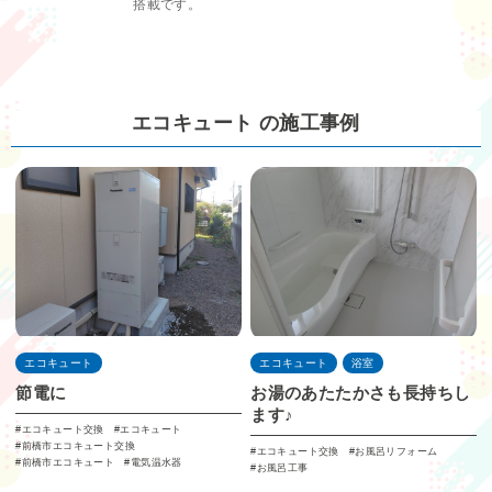
搭載です。
エコキュート の施工事例
エコキュート
エコキュート
浴室
節電に
お湯のあたたかさも長持ちし
ます♪
エコキュート交換
エコキュート
前橋市エコキュート交換
エコキュート交換
お風呂リフォーム
前橋市エコキュート
電気温水器
お風呂工事