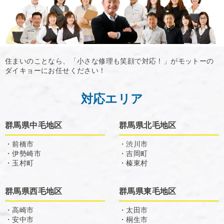
住まいのことなら、「小さな修理も笑顔で対応！」がモットーの
ダイキョーにお任せください！
対応エリア
群馬県中毛地区
群馬県北毛地区
・前橋市
・渋川市
・伊勢崎市
・吉岡町
・玉村町
・榛東村
群馬県西毛地区
群馬県東毛地区
・高崎市
・太田市
・安中市
・桐生市