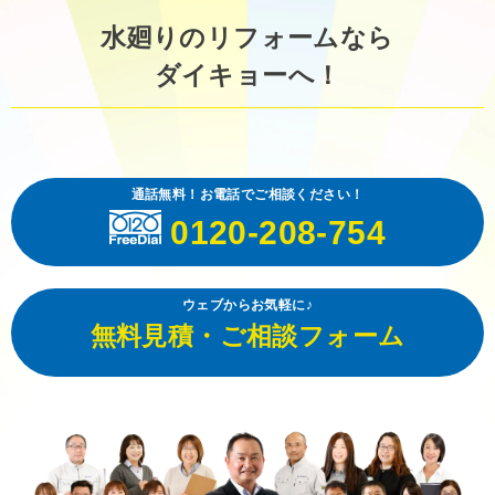
水廻りのリフォームなら
ダイキョーへ！
通話無料！お電話でご相談ください！
0120-208-754
ウェブからお気軽に♪
無料見積・ご相談フォーム