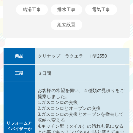
給湯工事
排水工事
電気工事
組立設置
商品
クリナップ ラクエラ Ｉ型2550
工期
３日間
お客様の希望を伺い、４種類の見積りをご
提案しました。
1.ガスコンロの交換
2.ガスコンロとオーブンの交換
3.ガスコンロの交換とオーブンを撤去して
収納へ変える
リフォームア
4.キッチン壁（タイル）の汚れも気になる
ドバイザーか
との事でキッチンパネルに貼り替えてキッ