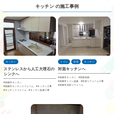
キッチン の施工事例
キッチン
トイレ
浴室
キッチン
ステンレスから人工大理石の
対面キッチンへ
シンクへ
前橋市キッチン
背面収納
前橋市トイレ改修
浴室リフォーム工事
前橋市キッチン
前橋市浴室リフォーム
前橋市キッチンリフォーム
キッチン工事
キッチンリフォーム
キッチン改修工事