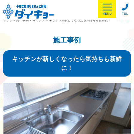
MENU
TEL
トップ
>
施工事例
>
キッチン
>
キッチンが新しくなったら気持ちも新鮮に！
施工事例
キッチンが新しくなったら気持ちも新鮮
に！