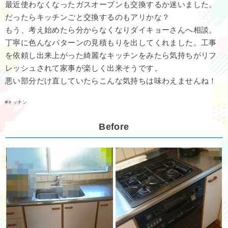
最近使わなくなったガスオーブンも交換するか迷いました。
だったらキッチンごと交換するのもアリかな？
もう、考え始めたら分からなくなりダイキョーさんへ相談。
丁寧に色んなパターンの見積もりを出してくれました。工事
を依頼し出来上がった綺麗なキッチンをみたら気持ちがリフ
レッシュされて家事が楽しく出来そうです。
悪い部分だけ直していたらこんな気持ちは味わえませんね！
キッチン
Before