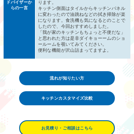
ドバイザーか
ります。
らの一言
キッチン側面はタイルからキッチンパネル
に変わったので油跳ねなどの拭き掃除が楽
になります。食洗機も気になるとのことで
したので、今回おすすめしました。
「我が家のキッチンもちょっと不便だな」
と思われた方は是非ダイキョーームのショ
ールームを覗いてみてください。
便利な機能が沢山詰まってますよ。
流れが知りたい方
キッチンカスタマイズ比較
お見積り・ご相談はこちら