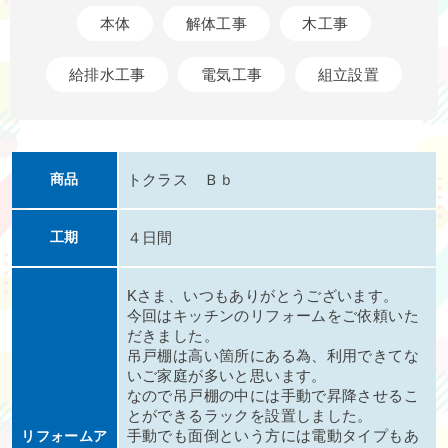
本体
解体工事
木工事
給排水工事
電気工事
組立設置
商品
トクラス Ｂｂ
工期
４日間
Kさま、いつもありがとうございます。
今回はキッチンのリフォームをご依頼いた
だきました。
吊戸棚は高い箇所にある為、利用できてな
いご家庭が多いと思います。
なので吊戸棚の中には手動で昇降させるこ
とができるラックを設置しました。
手動でも面倒という方には電動タイプもあ
リフォームア