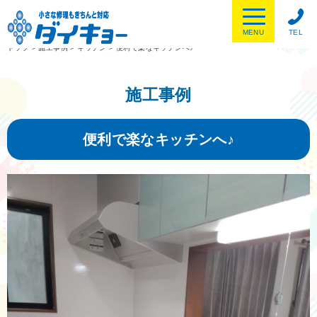
MENU
TEL
トップ
>
施工事例
>
キッチン
>
便利で楽なキッチンへ♪
施工事例
便利で楽なキッチンへ♪