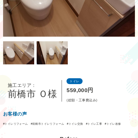
トイレ
施工エリア：
559,000円
前橋市 Ｏ様
(総額・工事費込み)
お客様の声
トイレリフォーム
前橋市トイレリフォーム
トイレ交換
トイレ工事
トイレ改修