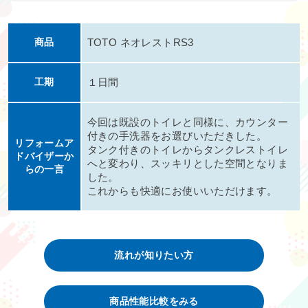
商品
TOTO ネオレストRS3
工期
１日間
今回は既設のトイレと同様に、カウンター
付きの手洗器をお選びいただきした。
リフォームア
タンク付きのトイレからタンクレストイレ
ドバイザーか
へと変わり、スッキリとした空間となりま
らの一言
した。
これからも快適にお使いいただけます。
流れが知りたい方
商品性能比較をみる