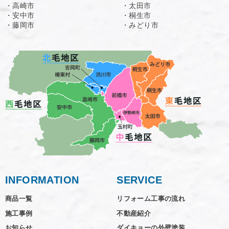
・高崎市
・太田市
・安中市
・桐生市
・藤岡市
・みどり市
INFORMATION
SERVICE
商品一覧
リフォーム工事の流れ
施工事例
不動産紹介
お知らせ
ダイキョーの外壁塗装