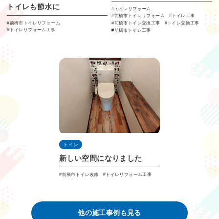
トイレも節水に
トイレリフォーム
前橋市トイレリフォーム
トイレ工事
前橋市トイレリフォーム
前橋市トイレ交換工事
トイレ交換工事
トイレリフォーム工事
前橋市トイレ工事
トイレ
新しい空間になりました
前橋市トイレ改修
トイレリフォーム工事
他の施⼯事例も見る