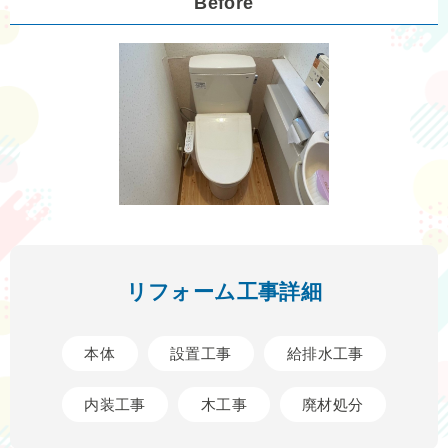
Before
リフォーム工事詳細
本体
設置工事
給排水工事
内装工事
木工事
廃材処分