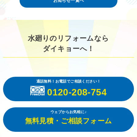
お知らせ一覧へ
水廻りのリフォームなら
ダイキョーへ！
通話無料！お電話でご相談ください！
0120-208-754
ウェブからお気軽に♪
無料見積・ご相談フォーム