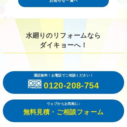
お知らせ一覧へ
水廻りのリフォームなら
ダイキョーへ！
通話無料！お電話でご相談ください！
0120-208-754
ウェブからお気軽に♪
無料見積・ご相談フォーム