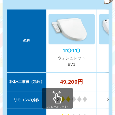
名称
ウォシュレット
ウ
BV1
49,200円
1
本体+工事費（税込）
２
３
リモコンの操作
スクロールできます