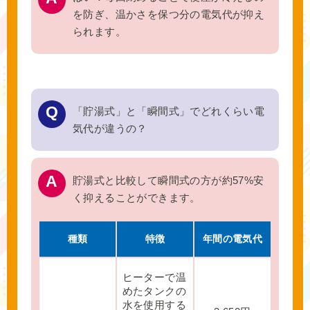
を防ぎ、温かさを保つ分の電気代が抑え
られます。
「貯湯式」と「瞬間式」でどれくらい電
気代が違うの？
貯湯式と比較して瞬間式の方が約57%安
く抑えることができます。
種類
特徴
年間の電気代
ヒーターで温
めたタンクの
水を使用する