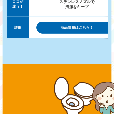
ココが
ステンレスノズルで
違う！
清潔をキープ
詳細
商品情報はこちら！