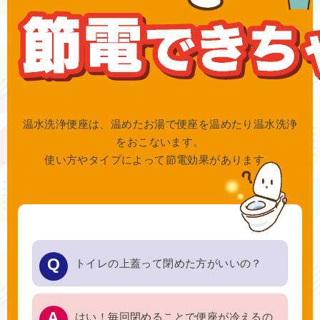
温水洗浄便座は、温めたお湯で便座を温めたり温水洗浄
をおこないます。
使い方やタイプによって節電効果があります。
トイレの上蓋って閉めた方がいいの？
はい！毎回閉めることで便座が冷えるの