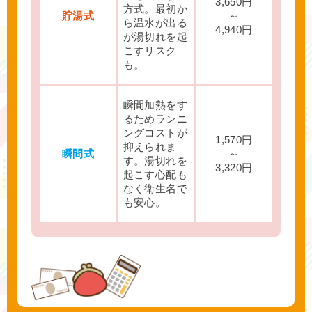
3,650円
方式。最初か
貯湯式
～
ら温水が出る
4,940円
が湯切れを起
こすリスク
も。
瞬間加熱をす
るためランニ
ングコストが
1,570円
抑えられま
瞬間式
～
す。湯切れを
3,320円
起こす心配も
なく衛生名で
も安心。