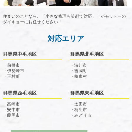
住まいのことなら、「小さな修理も笑顔で対応！」がモットーの
ダイキョーにお任せください！
対応エリア
群馬県中毛地区
群馬県北毛地区
・前橋市
・渋川市
・伊勢崎市
・吉岡町
・玉村町
・榛東村
群馬県西毛地区
群馬県東毛地区
・高崎市
・太田市
・安中市
・桐生市
・藤岡市
・みどり市