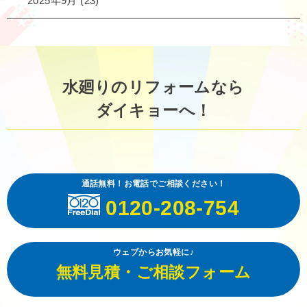
2025年9月
(23)
水廻りのリフォームなら
ダイキョーへ！
通話無料！お電話でご相談ください！
0120-208-754
ウェブからお気軽に♪
無料見積・ご相談フォーム