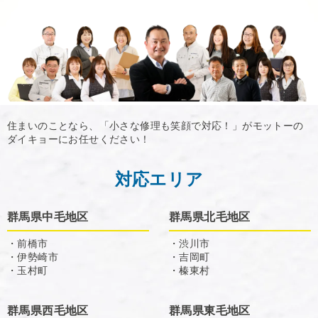
住まいのことなら、「小さな修理も笑顔で対応！」がモットーの
ダイキョーにお任せください！
対応エリア
群馬県中毛地区
群馬県北毛地区
・前橋市
・渋川市
・伊勢崎市
・吉岡町
・玉村町
・榛東村
群馬県西毛地区
群馬県東毛地区