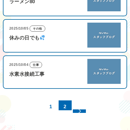
ラーメン80
2025/10/05
その他
休みの日でも
2025/10/04
仕事
水素水接続工事
1
2