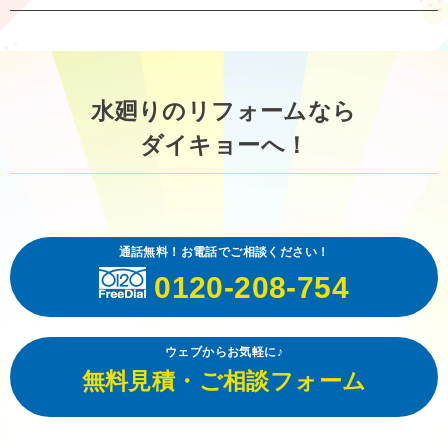
水廻りのリフォームなら
ダイキョーへ！
通話無料！お電話でご相談ください！
0120-208-754
ウェブからお気軽に♪
無料見積・ご相談フォーム