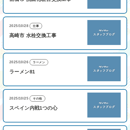
2025/10/28
仕事
高崎市 水栓交換工事
2025/10/26
ラーメン
ラーメン81
2025/10/25
その他
スペイン内戦1つの心