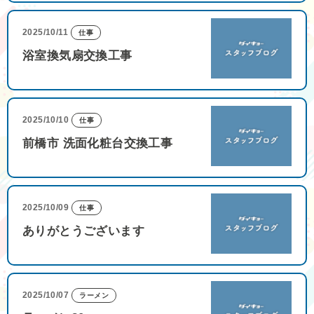
2025/10/11
仕事
浴室換気扇交換工事
2025/10/10
仕事
前橋市 洗面化粧台交換工事
2025/10/09
仕事
ありがとうございます
2025/10/07
ラーメン