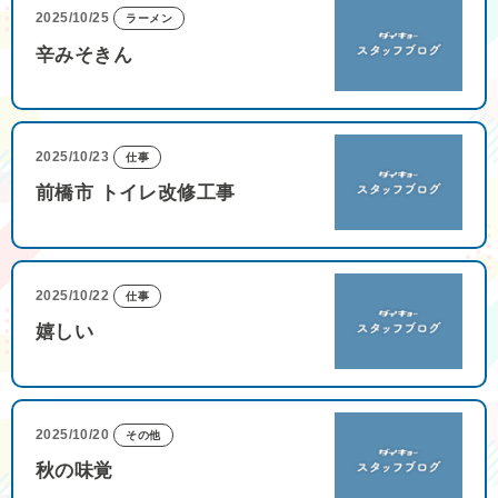
2025/10/25
ラーメン
辛みそきん
2025/10/23
仕事
前橋市 トイレ改修工事
2025/10/22
仕事
嬉しい
2025/10/20
その他
秋の味覚