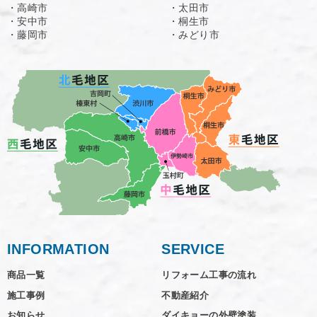
・高崎市
・太田市
・安中市
・桐生市
・藤岡市
・みどり市
INFORMATION
SERVICE
商品一覧
リフォーム工事の流れ
施工事例
不動産紹介
お知らせ
ダイキョーの外壁塗装