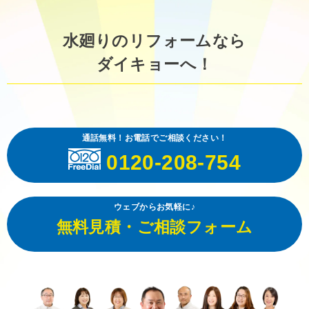
水廻りのリフォームなら
ダイキョーへ！
通話無料！お電話でご相談ください！
0120-208-754
ウェブからお気軽に♪
無料見積・ご相談フォーム