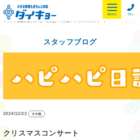
MENU
TEL
トップ
>
淡路久美子のハピハピ日記
>
その他
>
クリスマスコンサート
スタッフブログ
2024/12/22
その他
クリスマスコンサート