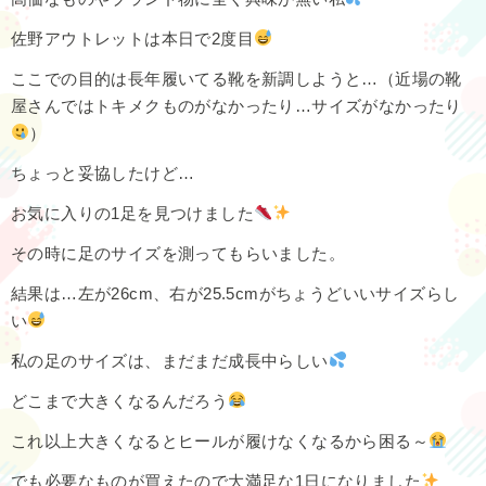
佐野アウトレットは本日で2度目
ここでの目的は長年履いてる靴を新調しようと…（近場の靴
屋さんではトキメクものがなかったり…サイズがなかったり
）
ちょっと妥協したけど…
お気に入りの1足を見つけました
その時に足のサイズを測ってもらいました。
結果は…左が26cm、右が25.5cmがちょうどいいサイズらし
い
私の足のサイズは、まだまだ成長中らしい
どこまで大きくなるんだろう
これ以上大きくなるとヒールが履けなくなるから困る～
でも必要なものが買えたので大満足な1日になりました