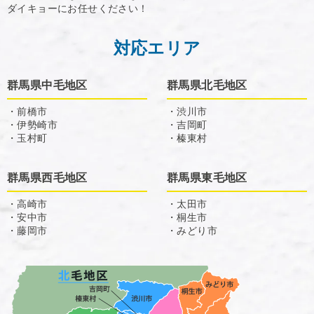
ダイキョーにお任せください！
対応エリア
群馬県中毛地区
群馬県北毛地区
・前橋市
・渋川市
・伊勢崎市
・吉岡町
・玉村町
・榛東村
群馬県西毛地区
群馬県東毛地区
・高崎市
・太田市
・安中市
・桐生市
・藤岡市
・みどり市