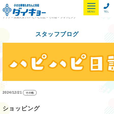
MENU
TEL
トップ
>
淡路久美子のハピハピ日記
>
その他
>
ショッピング
スタッフブログ
2024/12/21
その他
ショッピング