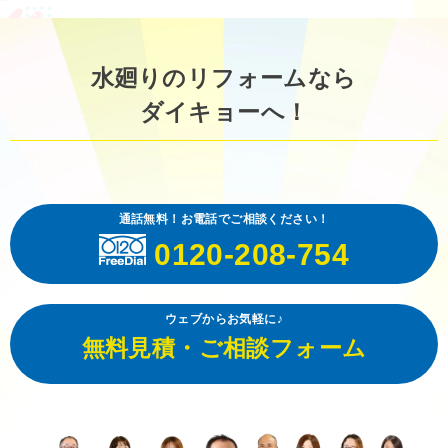
水廻りのリフォームなら
ダイキョーへ！
通話無料！お電話でご相談ください！
0120-208-754
ウェブからお気軽に♪
無料見積・ご相談フォーム