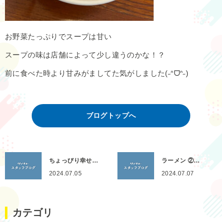
お野菜たっぷりでスープは甘い
スープの味は店舗によって少し違うのかな！？
前に食べた時より甘みがましてた気がしました(˶ᐢᗜᐢ˶)
ブログトップへ
ちょっぴり幸せ…
ラーメン ②…
2024.07.05
2024.07.07
カテゴリ