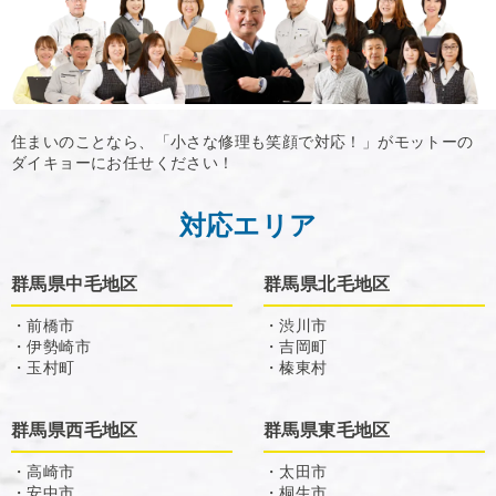
住まいのことなら、「小さな修理も笑顔で対応！」がモットーの
ダイキョーにお任せください！
対応エリア
群馬県中毛地区
群馬県北毛地区
・前橋市
・渋川市
・伊勢崎市
・吉岡町
・玉村町
・榛東村
群馬県西毛地区
群馬県東毛地区
・高崎市
・太田市
・安中市
・桐生市