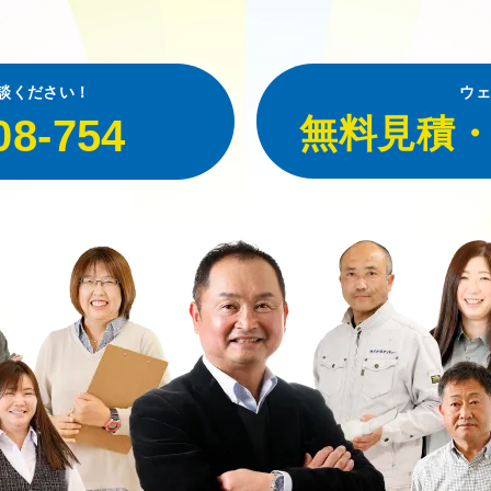
談ください！
ウェ
08-754
無料見積