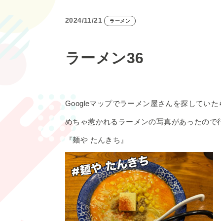
2024/11/21
ラーメン
ラーメン36
Googleマップでラーメン屋さんを探していた
めちゃ惹かれるラーメンの写真があったので
『麺や たんきち』