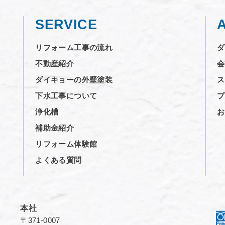
SERVICE
リフォーム工事の流れ
ダ
不動産紹介
会
ダイキョーの外壁塗装
ス
下水工事について
プ
浄化槽
お
補助金紹介
リフォーム体験館
よくある質問
本社
〒371-0007