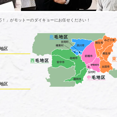
応！」がモットーのダイキョーにお任せください！
地区
地区