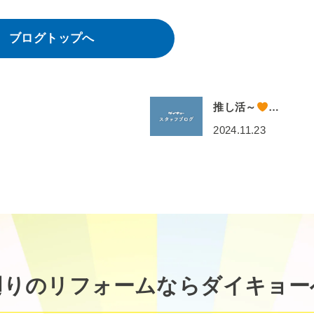
ブログトップへ
推し活～
…
2024.11.23
廻りのリフォームなら
ダイキョー