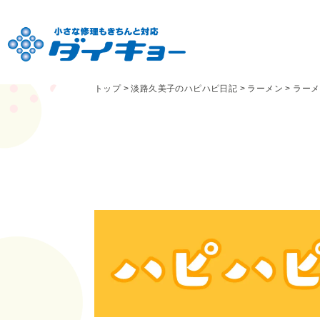
トップ
>
淡路久美子のハピハピ日記
>
ラーメン
>
ラーメ