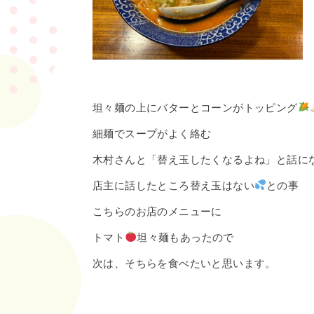
坦々麺の上にバターとコーンがトッピング
細麺でスープがよく絡む
木村さんと「替え玉したくなるよね」と話に
店主に話したところ替え玉はない
との事
こちらのお店のメニューに
トマト
坦々麺もあったので
次は、そちらを食べたいと思います。