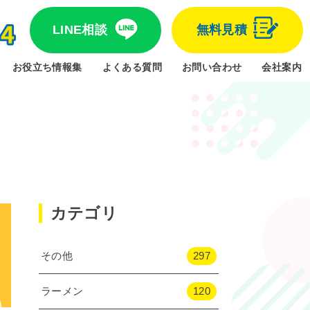
LINE相談
無料見積
お役立ち情報集
よくある質問
お問い合わせ
会社案内
カテゴリ
その他
297
ラーメン
120