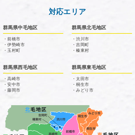
対応エリア
群馬県中毛地区
群馬県北毛地区
・前橋市
・渋川市
・伊勢崎市
・吉岡町
・玉村町
・榛東村
群馬県西毛地区
群馬県東毛地区
・高崎市
・太田市
・安中市
・桐生市
・藤岡市
・みどり市