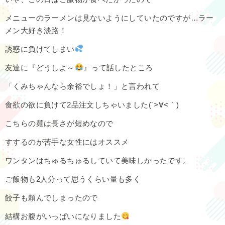
メニューのラーメンは見ないようにしていたのですが…ラー
メン大好き淡路！
誘惑に負けてしまい
友達に『どうしよ～
』って話したところ
「くみちゃんなら余裕でしょ！」と言われて
食欲の欲に負けて2品注文しちゃいました(´>∀<｀)ゝ
こちらの麺は長さが短めなので
すするのが苦手な女性にはオススメ
ワンタンはちゅるちゅるしていて美味しかったです。
ご飯物も2人分って思うくらい量も多く
餃子も頼んでしまったので
結構お腹がいっぱいになりました