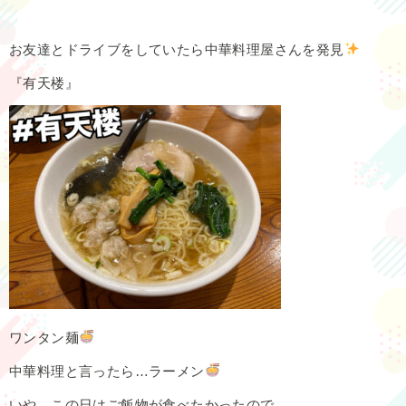
お友達とドライブをしていたら中華料理屋さんを発見
『有天楼』
ワンタン麺
中華料理と言ったら…ラーメン
いや、この日はご飯物が食べたかったので