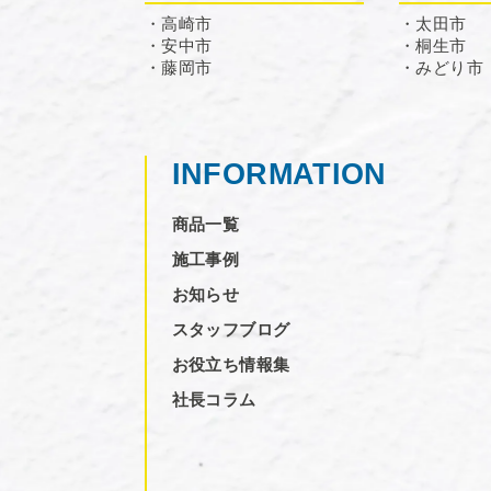
・高崎市
・太田市
・安中市
・桐生市
・藤岡市
・みどり市
INFORMATION
商品一覧
施工事例
お知らせ
スタッフブログ
お役立ち情報集
社長コラム