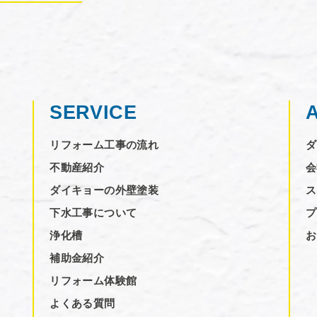
SERVICE
リフォーム工事の流れ
ダ
不動産紹介
会
ダイキョーの外壁塗装
ス
下水工事について
プ
浄化槽
お
補助金紹介
リフォーム体験館
よくある質問