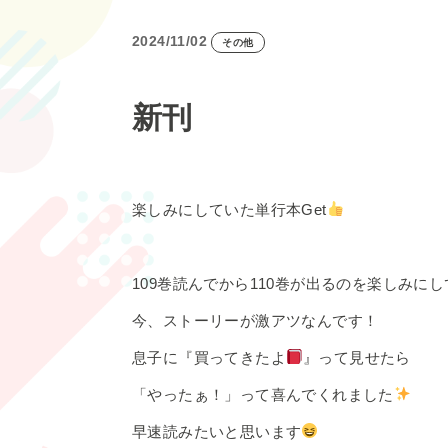
2024/11/02
その他
新刊
楽しみにしていた単行本Get
109巻読んでから110巻が出るのを楽しみに
今、ストーリーが激アツなんです！
息子に『買ってきたよ
』って見せたら
「やったぁ！」って喜んでくれました
早速読みたいと思います