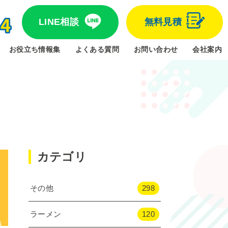
LINE相談
無料見積
お役立ち情報集
よくある質問
お問い合わせ
会社案内
カテゴリ
その他
298
ラーメン
120