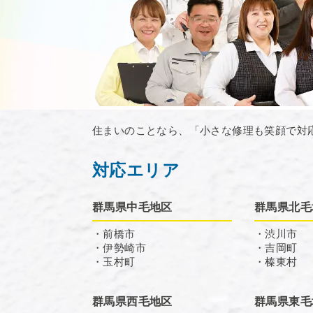
住まいのことなら、「小さな修理も笑顔で対
対応エリア
群馬県中毛地区
群馬県北毛
・前橋市
・渋川市
・伊勢崎市
・吉岡町
・玉村町
・榛東村
群馬県西毛地区
群馬県東毛