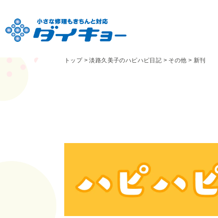
トップ
>
淡路久美子のハピハピ日記
>
その他
>
新刊