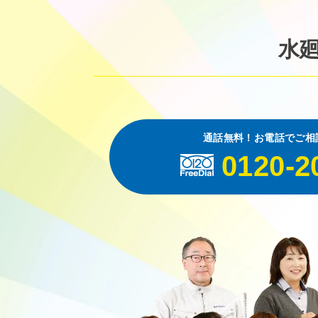
水
通話無料！お電話でご相
0120-2