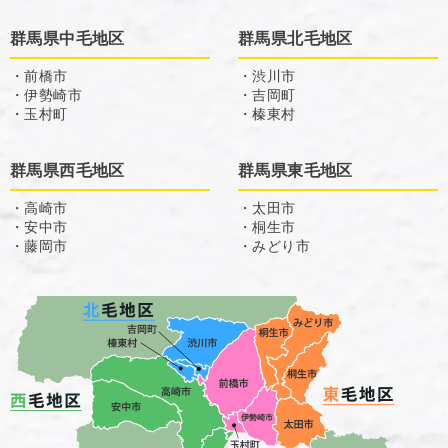
群馬県中毛地区
群馬県北毛地区
・前橋市
・渋川市
・伊勢崎市
・吉岡町
・玉村町
・榛東村
群馬県西毛地区
群馬県東毛地区
・高崎市
・太田市
・安中市
・桐生市
・藤岡市
・みどり市