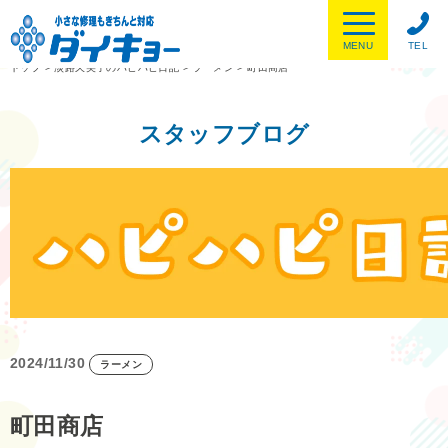
MENU
TEL
トップ
>
淡路久美子のハピハピ日記
>
ラーメン
>
町田商店
スタッフブログ
2024/11/30
ラーメン
町田商店