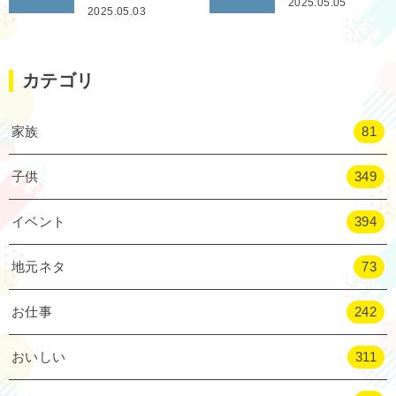
2025.05.05
2025.05.03
カテゴリ
家族
81
子供
349
イベント
394
地元ネタ
73
お仕事
242
おいしい
311