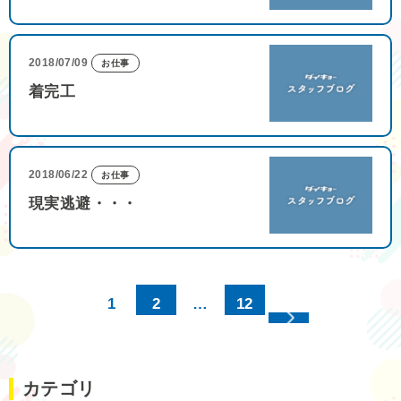
2018/07/09
お仕事
着完工
2018/06/22
お仕事
現実逃避・・・
1
2
…
12
カテゴリ