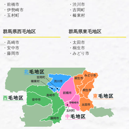
・前橋市
・渋川市
・伊勢崎市
・吉岡町
・玉村町
・榛東村
群馬県西毛地区
群馬県東毛地区
・高崎市
・太田市
・安中市
・桐生市
・藤岡市
・みどり市