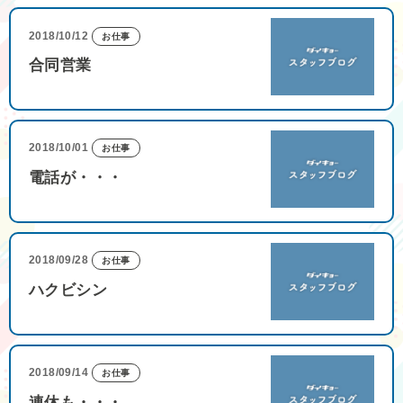
2018/10/12
お仕事
合同営業
2018/10/01
お仕事
電話が・・・
2018/09/28
お仕事
ハクビシン
2018/09/14
お仕事
連休も・・・