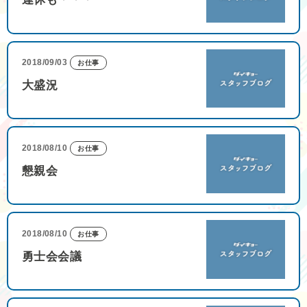
2018/09/03
お仕事
大盛況
2018/08/10
お仕事
懇親会
2018/08/10
お仕事
勇士会会議