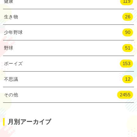
健康
119
生き物
26
少年野球
90
野球
51
ボーイズ
153
不思議
12
その他
2455
月別アーカイブ