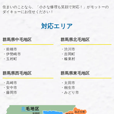
住まいのことなら、「小さな修理も笑顔で対応！」がモットーの
ダイキョーにお任せください！
対応エリア
群馬県中毛地区
群馬県北毛地区
・前橋市
・渋川市
・伊勢崎市
・吉岡町
・玉村町
・榛東村
群馬県西毛地区
群馬県東毛地区
・高崎市
・太田市
・安中市
・桐生市
・藤岡市
・みどり市