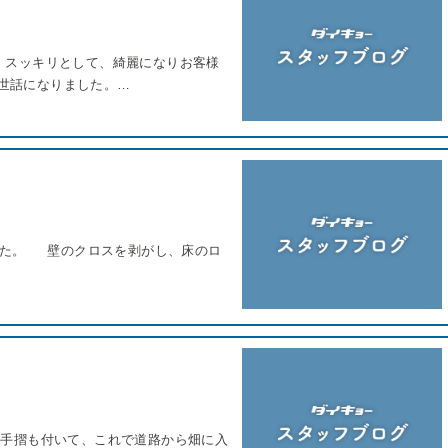
 スッキリとして、綺麗になりお客様
世話になりました。…
した。 壁のクロスを剥がし、床のロ
 手摺も付いて、これで道路から畑に入