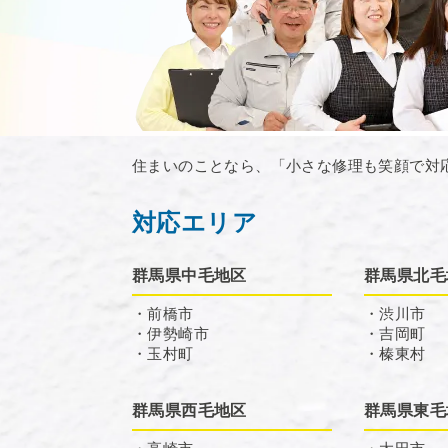
住まいのことなら、「小さな修理も笑顔で対
対応エリア
群馬県中毛地区
群馬県北毛
・前橋市
・渋川市
・伊勢崎市
・吉岡町
・玉村町
・榛東村
群馬県西毛地区
群馬県東毛