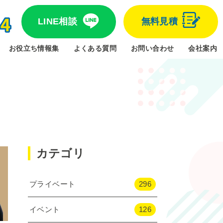
LINE相談
無料見積
お役立ち情報集
よくある質問
お問い合わせ
会社案内
カテゴリ
プライベート
296
イベント
126