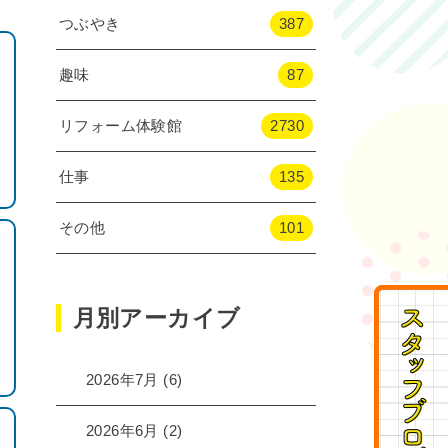
つぶやき
387
趣味
87
リフォーム体験館
2730
仕事
135
その他
101
月別アーカイブ
2026年7月
(6)
2026年6月
(2)