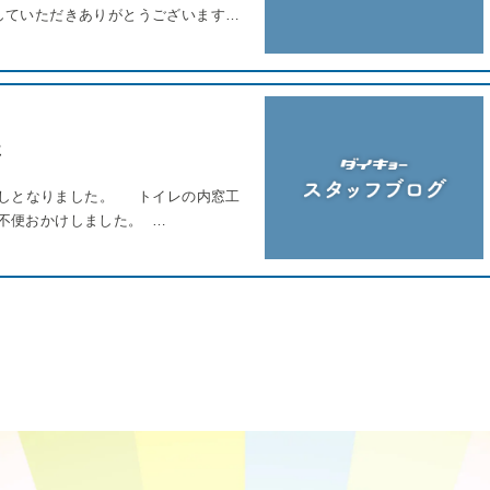
していただきありがとうございます…
事
渡しとなりました。 トイレの内窓工
不便おかけしました。 …