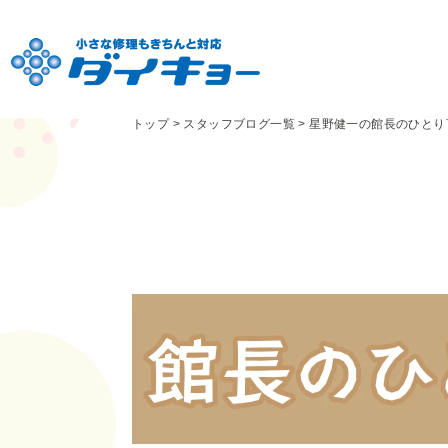
トップ
>
スタッフブログ一覧
>
星野健一の館長のひとり