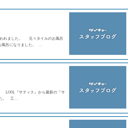
行われました。 元々タイルのお風呂
お風呂になりました。 …
LIXIL『サティス』から最新の『サ
た。 工…