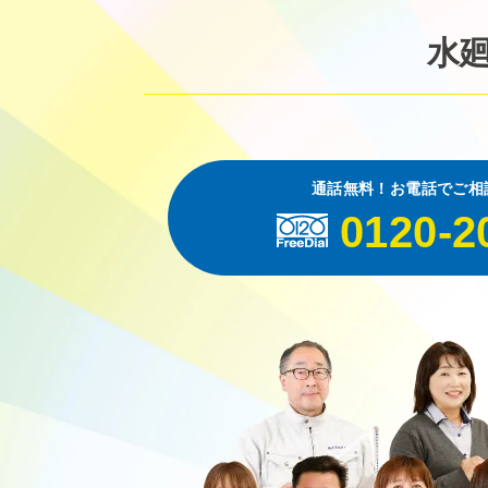
水
通話無料！お電話でご相
0120-2