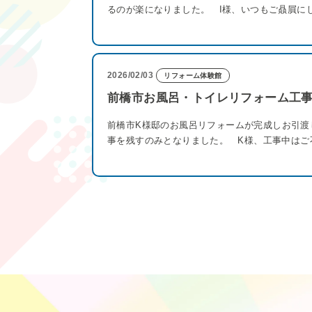
るのが楽になりました。 I様、いつもご贔屓に
2026/02/03
リフォーム体験館
前橋市お風呂・トイレリフォーム工
前橋市K様邸のお風呂リフォームが完成しお引
事を残すのみとなりました。 K様、工事中はご