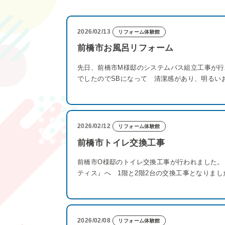
2026/02/13
リフォーム体験館
前橋市お風呂リフォーム
先日、前橋市M様邸のシステムバス組立工事が
でしたのでSBになって 清潔感があり、明るい
2026/02/12
リフォーム体験館
前橋市トイレ交換工事
前橋市O様邸のトイレ交換工事が行われました。 
ティス』へ 1階と2階2台の交換工事となりまし
2026/02/08
リフォーム体験館