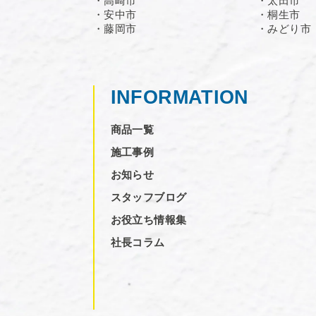
・高崎市
・太田市
・安中市
・桐生市
・藤岡市
・みどり市
INFORMATION
商品一覧
施工事例
お知らせ
スタッフブログ
お役立ち情報集
社長コラム