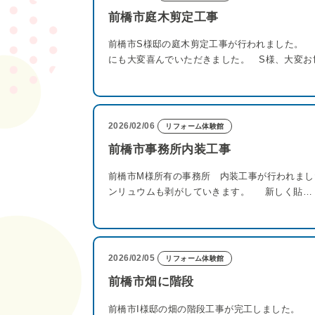
前橋市庭木剪定工事
前橋市S様邸の庭木剪定工事が行われました。
にも大変喜んでいただきました。 S様、大変お
2026/02/06
リフォーム体験館
前橋市事務所内装工事
前橋市M様所有の事務所 内装工事が行われま
ンリュウムも剥がしていきます。 新しく貼…
2026/02/05
リフォーム体験館
前橋市畑に階段
前橋市I様邸の畑の階段工事が完工しました。