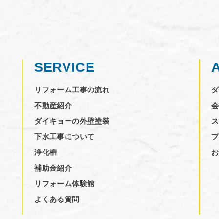
SERVICE
リフォーム工事の流れ
ダ
不動産紹介
会
ダイキョーの外壁塗装
ス
下水工事について
プ
浄化槽
お
補助金紹介
リフォーム体験館
よくある質問