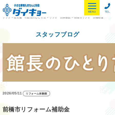
MENU
TEL
トップ
>
星野健一の館長のひとり言
>
リフォーム体験館
>
前橋市リフォーム補助金
スタッフブログ
2026/05/11
リフォーム体験館
前橋市リフォーム補助金