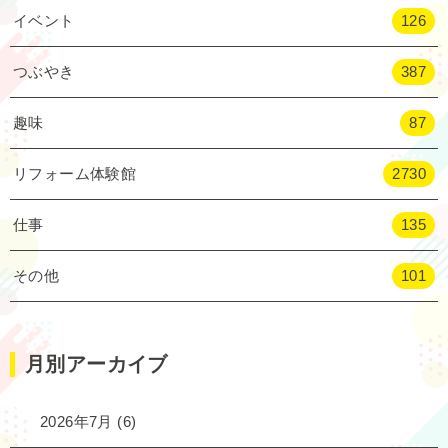
イベント
126
つぶやき
387
趣味
87
リフォーム体験館
2730
仕事
135
その他
101
月別アーカイブ
2026年7月
(6)