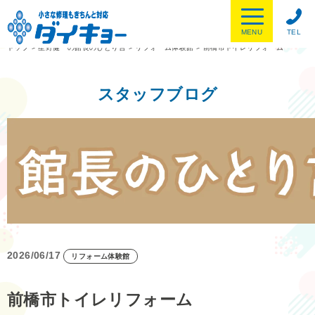
MENU
TEL
トップ
>
星野健一の館長のひとり言
>
リフォーム体験館
>
前橋市トイレリフォーム
スタッフブログ
2026/06/17
リフォーム体験館
前橋市トイレリフォーム