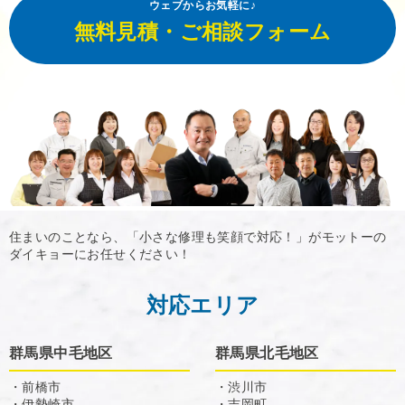
ウェブからお気軽に♪
無料見積・ご相談フォーム
住まいのことなら、「小さな修理も笑顔で対応！」がモットーの
ダイキョーにお任せください！
対応エリア
群馬県中毛地区
群馬県北毛地区
・前橋市
・渋川市
・伊勢崎市
・吉岡町