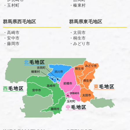
・玉村町
・榛東村
群馬県西毛地区
群馬県東毛地区
・高崎市
・太田市
・安中市
・桐生市
・藤岡市
・みどり市