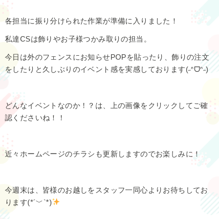
各担当に振り分けられた作業が準備に入りました！
私達CSは飾りやお子様つかみ取りの担当。
今日は外のフェンスにお知らせPOPを貼ったり、飾りの注文
をしたりと久しぶりのイベント感を実感しております(˶ᐢᗜᐢ˶)
どんなイベントなのか！？は、上の画像をクリックしてご確
認くださいね！！
近々ホームページのチラシも更新しますのでお楽しみに！
今週末は、皆様のお越しをスタッフ一同心よりお待ちしてお
ります(*´﹀`*)