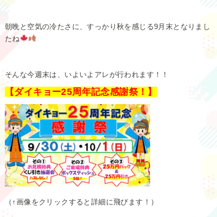
朝晩と空気の冷たさに、すっかり秋を感じる9月末となりまし
たね
そんな今週末は、いよいよアレが行われます！！
【ダイキョー25周年記念感謝祭！】
（↑画像をクリックすると詳細に飛びます！）