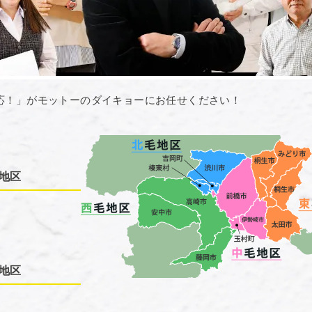
応！」がモットーのダイキョーにお任せください！
地区
地区