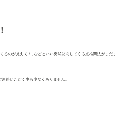
！
レてるのが見えて！｣などといい突然訪問してくる点検商法がまだ
ご連絡いただく事も少なくありません。