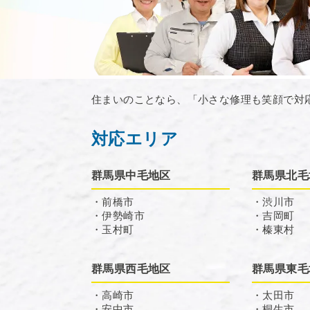
住まいのことなら、「小さな修理も笑顔で対
対応エリア
群馬県中毛地区
群馬県北毛
・前橋市
・渋川市
・伊勢崎市
・吉岡町
・玉村町
・榛東村
群馬県西毛地区
群馬県東毛
・高崎市
・太田市
・安中市
・桐生市