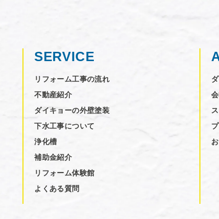
SERVICE
リフォーム工事の流れ
ダ
不動産紹介
会
ダイキョーの外壁塗装
ス
下水工事について
プ
浄化槽
お
補助金紹介
リフォーム体験館
よくある質問