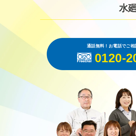
水
通話無料！お電話でご相
0120-2