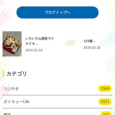
ブログトップへ
いろいろな意味でド
125個…
キドキ…
2024.02.18
2024.02.16
カテゴリ
つぶやき
1584
ダイキョーLife
1621
趣味
147