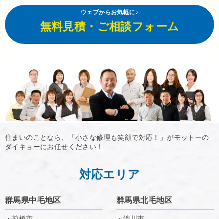
ウェブからお気軽に♪
無料見積・ご相談フォーム
住まいのことなら、「小さな修理も笑顔で対応！」がモットーの
ダイキョーにお任せください！
対応エリア
群馬県中毛地区
群馬県北毛地区
・前橋市
・渋川市