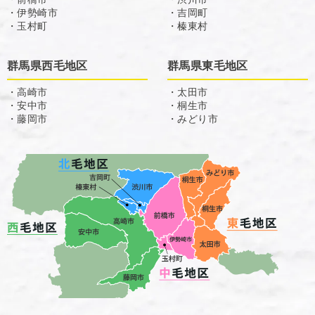
・伊勢崎市
・吉岡町
・玉村町
・榛東村
群馬県西毛地区
群馬県東毛地区
・高崎市
・太田市
・安中市
・桐生市
・藤岡市
・みどり市