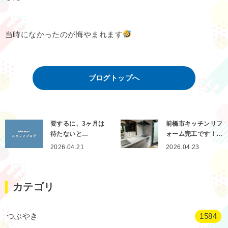
当時になかったのが悔やまれます
ブログトップへ
要するに、3ヶ月は
前橋市キッチンリフ
待たないと…
ォーム完工です！…
2026.04.21
2026.04.23
カテゴリ
つぶやき
1584