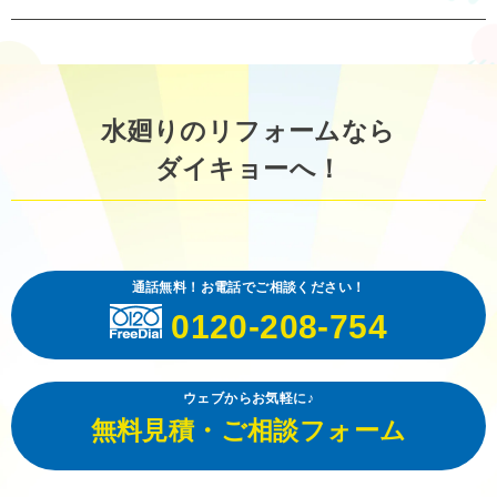
水廻りのリフォームなら
ダイキョーへ！
通話無料！お電話でご相談ください！
0120-208-754
ウェブからお気軽に♪
無料見積・ご相談フォーム