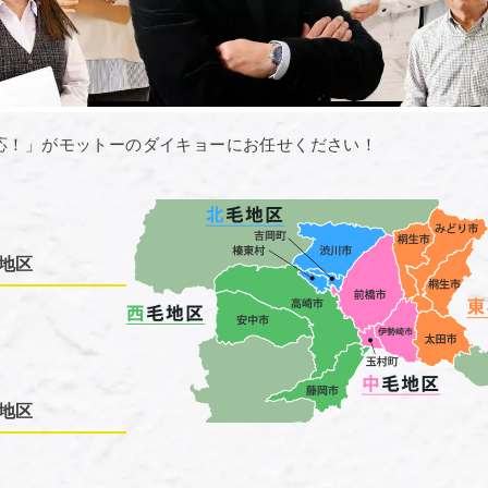
応！」がモットーのダイキョーにお任せください！
地区
地区