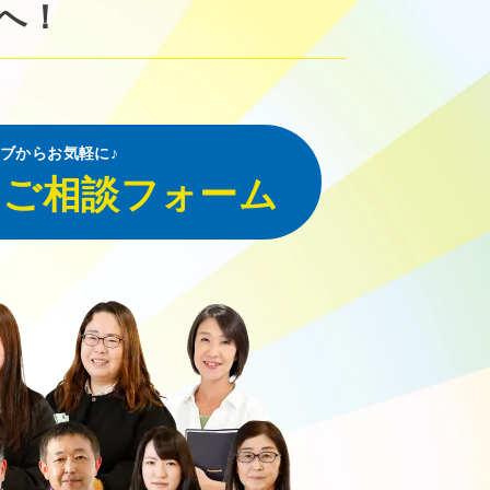
へ！
ブからお気軽に♪
・ご相談フォーム