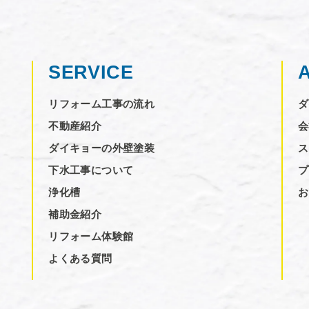
SERVICE
リフォーム工事の流れ
ダ
不動産紹介
会
ダイキョーの外壁塗装
ス
下水工事について
プ
浄化槽
お
補助金紹介
リフォーム体験館
よくある質問