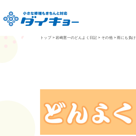
トップ
>
岩崎憲一のどんよく日記
>
その他
>
雨にも負け