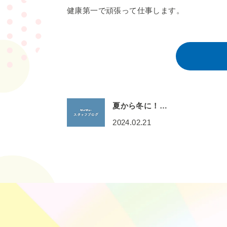
健康第一で頑張って仕事します。
夏から冬に！…
2024.02.21