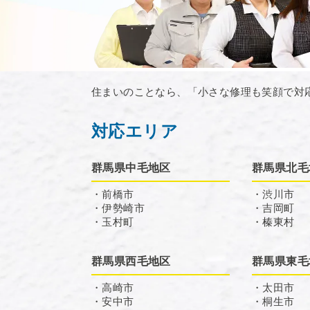
住まいのことなら、「小さな修理も笑顔で対
対応エリア
群馬県中毛地区
群馬県北毛
・前橋市
・渋川市
・伊勢崎市
・吉岡町
・玉村町
・榛東村
群馬県西毛地区
群馬県東毛
・高崎市
・太田市
・安中市
・桐生市