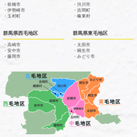
・前橋市
・渋川市
・伊勢崎市
・吉岡町
・玉村町
・榛東村
群馬県西毛地区
群馬県東毛地区
・高崎市
・太田市
・安中市
・桐生市
・藤岡市
・みどり市