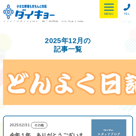
MENU
TEL
トップ
>
スタッフブログ一覧
>
岩崎憲一のどんよく日記
2025年12月の
記事一覧
2025/12/31
その他
今年１年 ありがとうございま