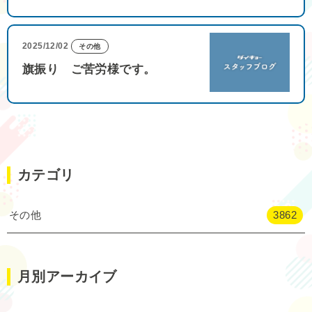
2025/12/02
その他
旗振り ご苦労様です。
カテゴリ
その他
3862
月別アーカイブ