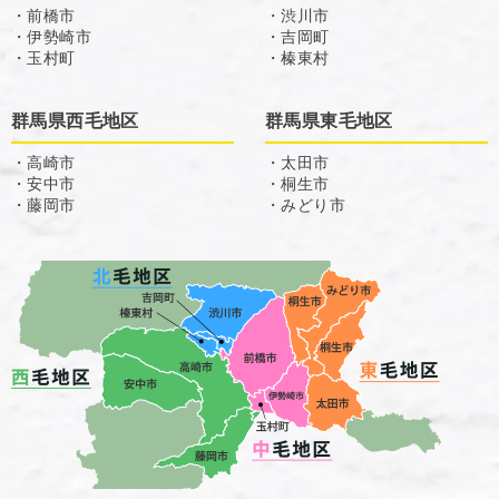
・前橋市
・渋川市
・伊勢崎市
・吉岡町
・玉村町
・榛東村
群馬県西毛地区
群馬県東毛地区
・高崎市
・太田市
・安中市
・桐生市
・藤岡市
・みどり市