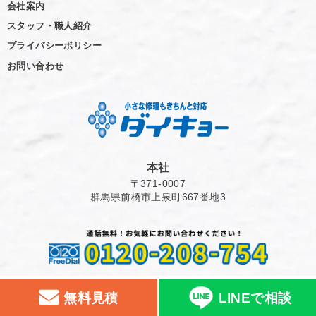
会社案内
スタッフ・職人紹介
プライバシーポリシー
お問い合わせ
本社
〒371-0007
群馬県前橋市上泉町667番地3
無料見積
LINEで相談
©Daikyo ALL rights reserved.