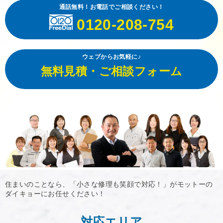
通話無料！お電話でご相談ください！
0120-208-754
ウェブからお気軽に♪
無料見積・ご相談フォーム
住まいのことなら、「小さな修理も笑顔で対応！」がモットーの
ダイキョーにお任せください！
対応エリア