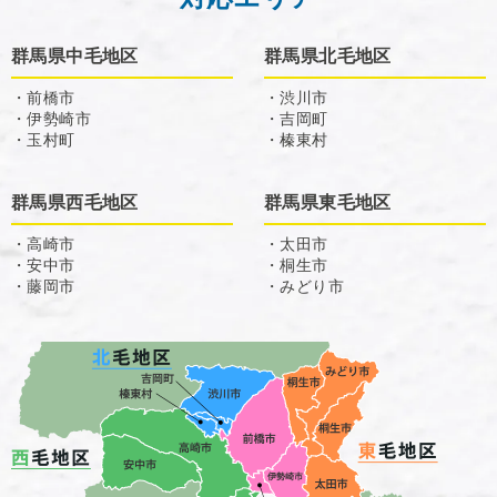
群馬県中毛地区
群馬県北毛地区
・前橋市
・渋川市
・伊勢崎市
・吉岡町
・玉村町
・榛東村
群馬県西毛地区
群馬県東毛地区
・高崎市
・太田市
・安中市
・桐生市
・藤岡市
・みどり市