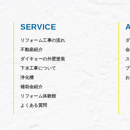
SERVICE
リフォーム工事の流れ
ダ
不動産紹介
会
ダイキョーの外壁塗装
ス
下水工事について
プ
浄化槽
お
補助金紹介
リフォーム体験館
よくある質問