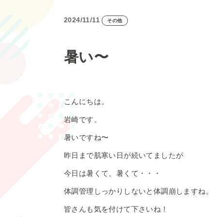
2024/11/11
その他
暑い〜
こんにちは。
岩崎です。
暑いですね〜
昨日まで肌寒い日が続いてましたが
今日は暑くて、暑くて・・・
体調管理しっかりしないと体調崩しますね。
皆さんも気を付けて下さいね！