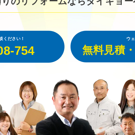
廻りのリフォームなら
ダイキョー
談ください！
ウェ
08-754
無料見積