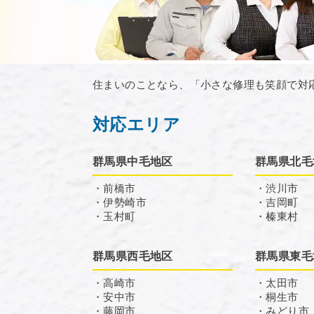
住まいのことなら、「小さな修理も笑顔で対
対応エリア
群馬県中毛地区
群馬県北毛
・前橋市
・渋川市
・伊勢崎市
・吉岡町
・玉村町
・榛東村
群馬県西毛地区
群馬県東毛
・高崎市
・太田市
・安中市
・桐生市
・藤岡市
・みどり市