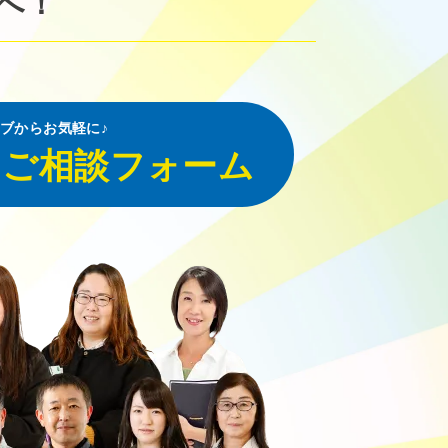
へ！
ブからお気軽に♪
・ご相談フォーム