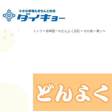
トップ
>
岩崎憲一のどんよく日記
>
その他
>
暑い〜