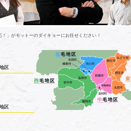
応！」がモットーのダイキョーにお任せください！
地区
地区