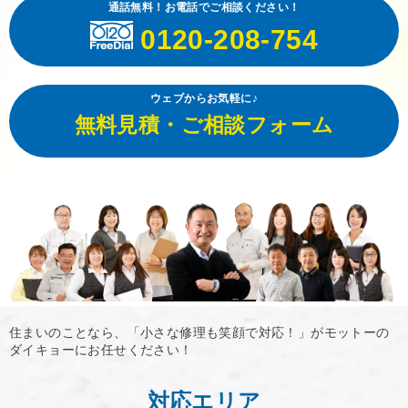
通話無料！お電話でご相談ください！
0120-208-754
ウェブからお気軽に♪
無料見積・ご相談フォーム
住まいのことなら、「小さな修理も笑顔で対応！」がモットーの
ダイキョーにお任せください！
対応エリア