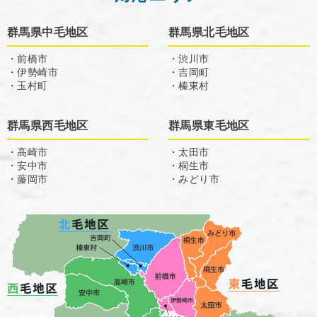
群馬県中毛地区
群馬県北毛地区
・前橋市
・渋川市
・伊勢崎市
・吉岡町
・玉村町
・榛東村
群馬県西毛地区
群馬県東毛地区
・高崎市
・太田市
・安中市
・桐生市
・藤岡市
・みどり市