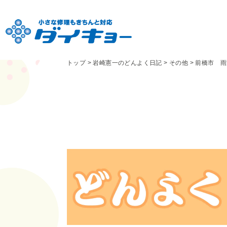
トップ
>
岩崎憲一のどんよく日記
>
その他
>
前橋市 雨