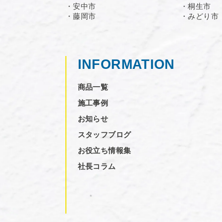
・安中市
・桐生市
・藤岡市
・みどり市
INFORMATION
商品一覧
施工事例
お知らせ
スタッフブログ
お役立ち情報集
社長コラム