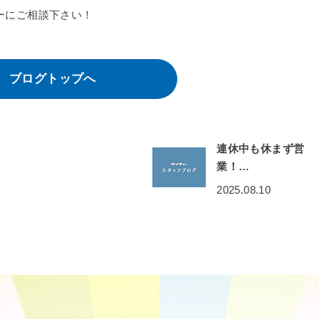
ーにご相談下さい！
ブログトップへ
連休中も休まず営
業！…
2025.08.10