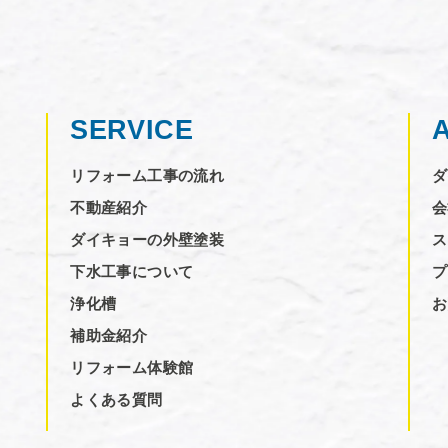
SERVICE
リフォーム工事の流れ
ダ
不動産紹介
会
ダイキョーの外壁塗装
ス
下水工事について
プ
浄化槽
お
補助金紹介
リフォーム体験館
よくある質問