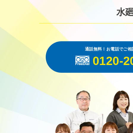
水
通話無料！お電話でご相
0120-2