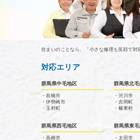
住まいのことなら、「小さな修理も笑顔で対
対応エリア
群馬県中毛地区
群馬県北毛
・前橋市
・渋川市
・伊勢崎市
・吉岡町
・玉村町
・榛東村
群馬県西毛地区
群馬県東毛
・高崎市
・太田市