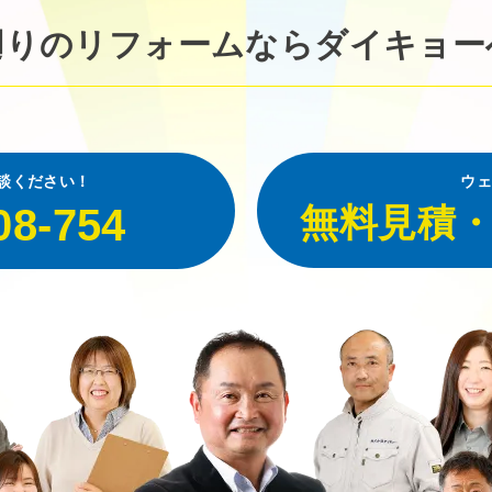
廻りのリフォームなら
ダイキョー
談ください！
ウェ
08-754
無料見積