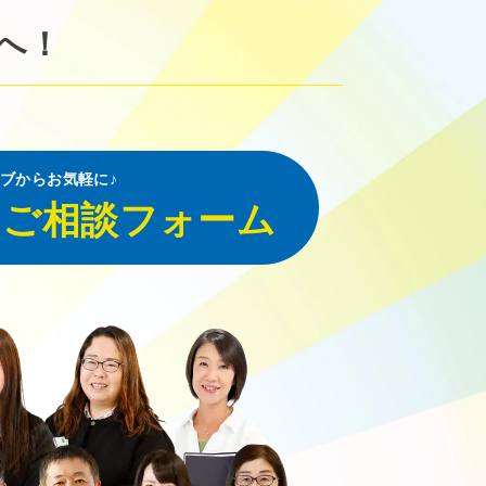
へ！
ブからお気軽に♪
・ご相談フォーム