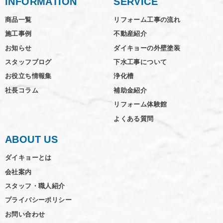
INFORMATION
SERVICE
商品一覧
リフォーム工事の流れ
施工事例
不動産紹介
お知らせ
ダイキョーの外壁塗装
スタッフブログ
下水工事について
お役立ち情報集
浄化槽
社長コラム
補助金紹介
リフォーム体験館
よくある質問
ABOUT US
ダイキョーとは
会社案内
スタッフ・職人紹介
プライバシーポリシー
お問い合わせ