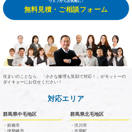
ウェブからお気軽に♪
無料見積・ご相談フォーム
住まいのことなら、「小さな修理も笑顔で対応！」がモットーの
ダイキョーにお任せください！
対応エリア
群馬県中毛地区
群馬県北毛地区
・前橋市
・渋川市
・伊勢崎市
・吉岡町