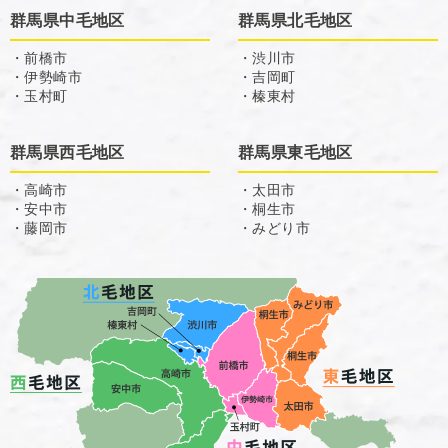
群馬県中毛地区
群馬県北毛地区
・前橋市
・渋川市
・伊勢崎市
・吉岡町
・玉村町
・榛東村
群馬県西毛地区
群馬県東毛地区
・高崎市
・太田市
・安中市
・桐生市
・藤岡市
・みどり市