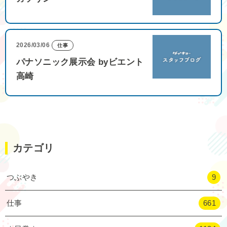
2026/03/06
仕事
パナソニック展示会 byビエント
高崎
カテゴリ
つぶやき
9
仕事
661