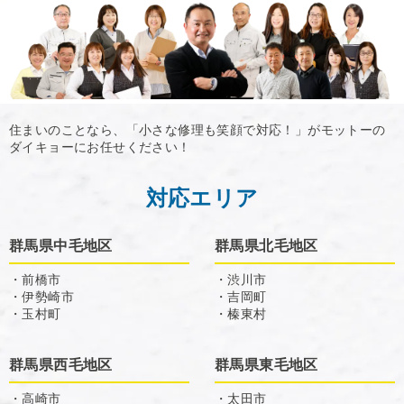
住まいのことなら、「小さな修理も笑顔で対応！」がモットーの
ダイキョーにお任せください！
対応エリア
群馬県中毛地区
群馬県北毛地区
・前橋市
・渋川市
・伊勢崎市
・吉岡町
・玉村町
・榛東村
群馬県西毛地区
群馬県東毛地区
・高崎市
・太田市