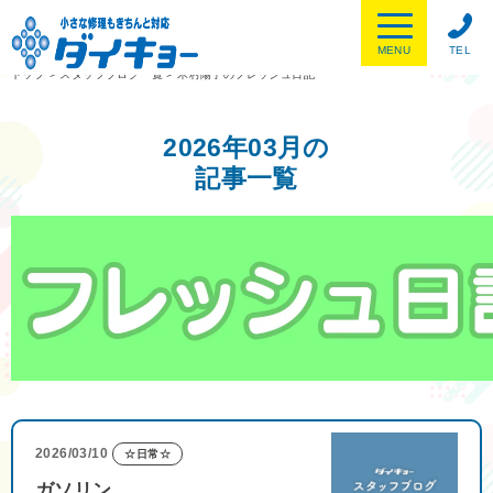
MENU
TEL
トップ
>
スタッフブログ一覧
>
木村陽子のフレッシュ日記
2026年03月の
記事一覧
2026/03/10
☆日常☆
ガソリン