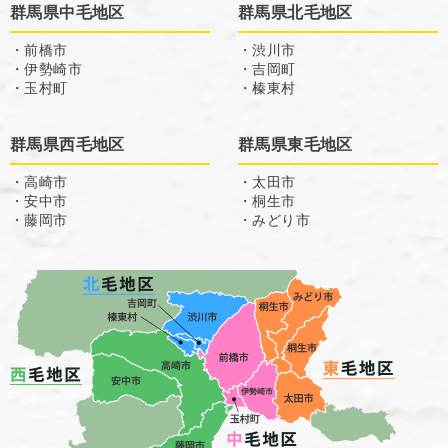
群馬県中毛地区
群馬県北毛地区
・前橋市
・渋川市
・伊勢崎市
・吉岡町
・玉村町
・榛東村
群馬県西毛地区
群馬県東毛地区
・高崎市
・太田市
・安中市
・桐生市
・藤岡市
・みどり市