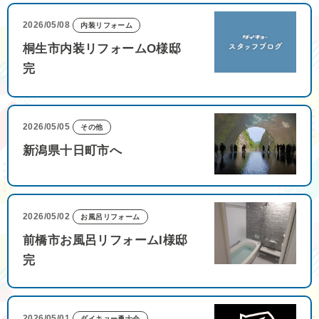
2026/05/08
内装リフォーム
桐生市内装リフォームO様邸
完
2026/05/05
その他
新潟県十日町市へ
2026/05/02
お風呂リフォーム
前橋市お風呂リフォームI様邸
完
2026/05/01
ダイキョー勇士会