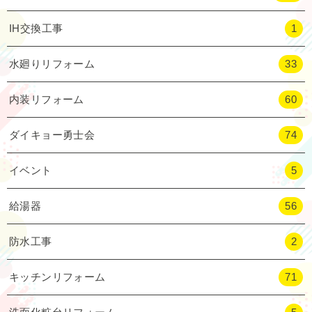
IH交換工事
1
水廻りリフォーム
33
内装リフォーム
60
ダイキョー勇士会
74
イベント
5
給湯器
56
防水工事
2
キッチンリフォーム
71