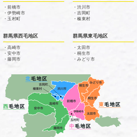
・前橋市
・渋川市
・伊勢崎市
・吉岡町
・玉村町
・榛東村
群馬県西毛地区
群馬県東毛地区
・高崎市
・太田市
・安中市
・桐生市
・藤岡市
・みどり市