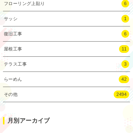
フローリング上貼り
6
サッシ
1
復旧工事
6
屋根工事
11
テラス工事
3
らーめん
42
その他
2494
月別アーカイブ