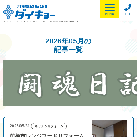
MENU
TEL
トップ
>
スタッフブログ一覧
>
栗原重徳の闘魂日記
2026年05月の
記事一覧
2026/05/31
キッチンリフォーム
前橋市レンジフードリフォーム