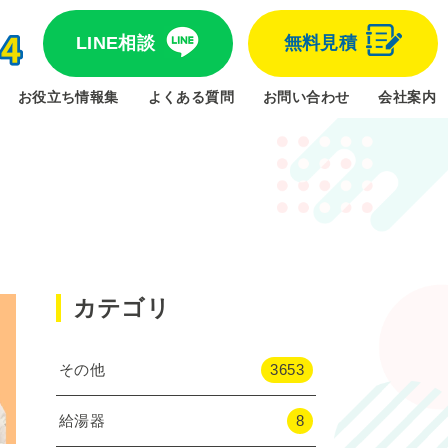
LINE相談
無料見積
お役立ち情報集
よくある質問
お問い合わせ
会社案内
カテゴリ
その他
3653
給湯器
8