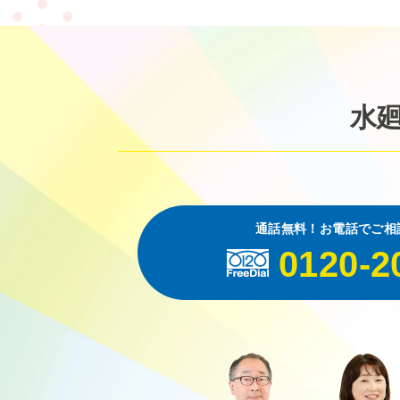
水
通話無料！お電話でご相
0120-2