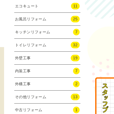
エコキュート
11
お風呂リフォーム
25
キッチンリフォーム
7
トイレリフォーム
32
外壁工事
19
内装工事
7
外構工事
2
その他リフォーム
13
中古リフォーム
1