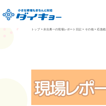
トップ
>
水出勇一の現場レポート日記
>
その他
>
応急処