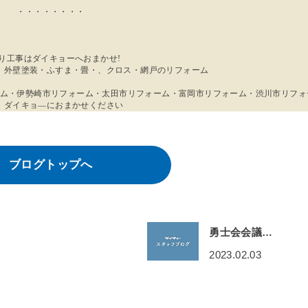
・・・・・・・・
り工事はダイキョーへおまかせ!
・外壁塗装・ふすま・畳・、クロス・網戸のリフォーム
ム・伊勢崎市リフォーム・太田市リフォーム・富岡市リフォーム・渋川市リフォ
、ダイキョ―におまかせください
ブログトップへ
勇士会会議…
2023.02.03