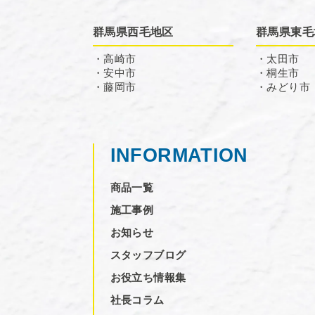
群馬県西毛地区
群馬県東毛
・高崎市
・太田市
・安中市
・桐生市
・藤岡市
・みどり市
INFORMATION
商品一覧
施工事例
お知らせ
スタッフブログ
お役立ち情報集
社長コラム