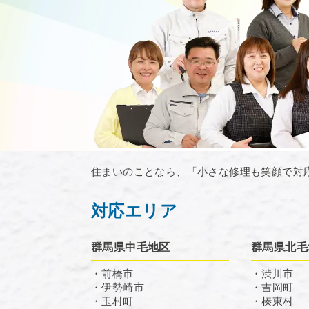
住まいのことなら、「小さな修理も笑顔で対
対応エリア
群馬県中毛地区
群馬県北毛
・前橋市
・渋川市
・伊勢崎市
・吉岡町
・玉村町
・榛東村