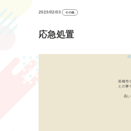
2023/02/03
その他
応急処置
前橋市
との事
高い