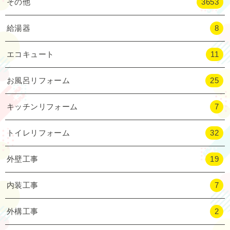
その他
3653
給湯器
8
エコキュート
11
お風呂リフォーム
25
キッチンリフォーム
7
トイレリフォーム
32
外壁工事
19
内装工事
7
外構工事
2