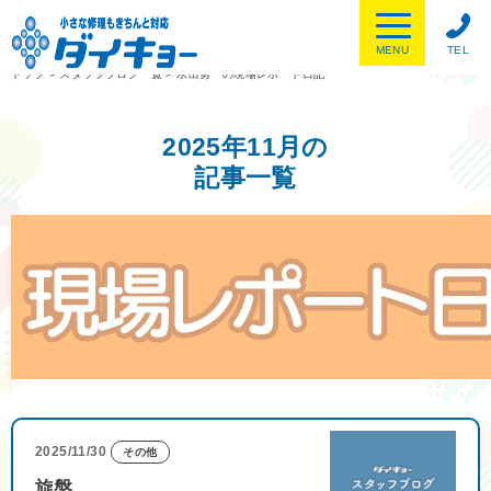
MENU
TEL
トップ
>
スタッフブログ一覧
>
水出勇一の現場レポート日記
2025年11月の
記事一覧
2025/11/30
その他
旋盤