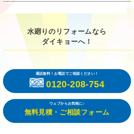
水廻りのリフォームなら
ダイキョーへ！
通話無料！お電話でご相談ください！
0120-208-754
ウェブからお気軽に♪
無料見積・ご相談フォーム