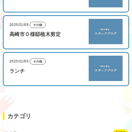
2025/11/09
その他
高崎市Ｏ様邸植木剪定
2025/11/05
その他
ランチ
カテゴリ