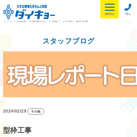
MENU
TEL
トップ
>
水出勇一の現場レポート日記
>
その他
>
型枠工事
スタッフブログ
2024/02/29
その他
型枠工事