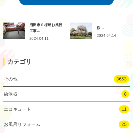
沼田市Ｓ様邸お風呂
桜…
工事…
2024.04.14
2024.04.11
カテゴリ
その他
3653
給湯器
8
エコキュート
11
お風呂リフォーム
25