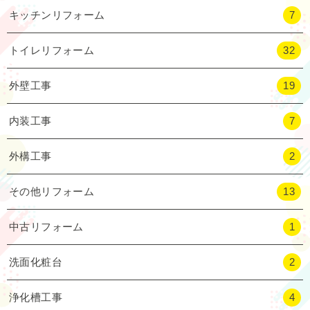
キッチンリフォーム
7
トイレリフォーム
32
外壁工事
19
内装工事
7
外構工事
2
その他リフォーム
13
中古リフォーム
1
洗面化粧台
2
浄化槽工事
4