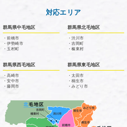
対応エリア
群馬県中毛地区
群馬県北毛地区
・前橋市
・渋川市
・伊勢崎市
・吉岡町
・玉村町
・榛東村
群馬県西毛地区
群馬県東毛地区
・高崎市
・太田市
・安中市
・桐生市
・藤岡市
・みどり市