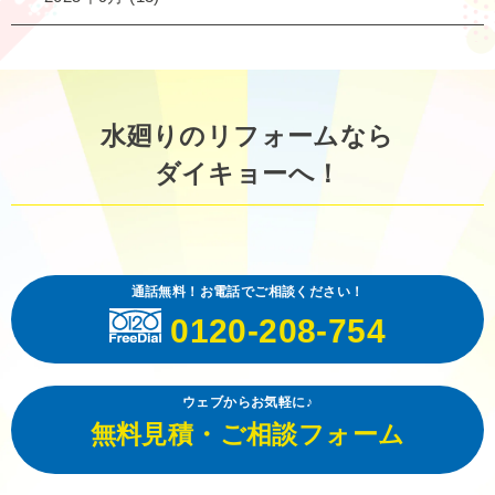
水廻りのリフォームなら
ダイキョーへ！
通話無料！お電話でご相談ください！
0120-208-754
ウェブからお気軽に♪
無料見積・ご相談フォーム