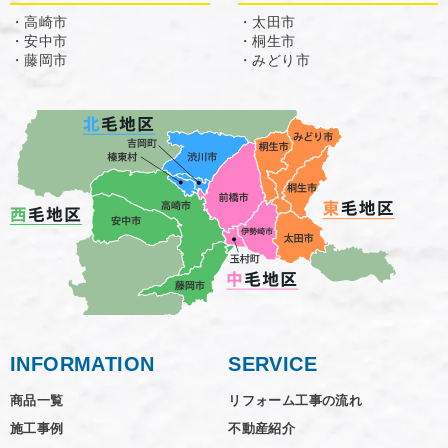
・高崎市
・太田市
・安中市
・桐生市
・藤岡市
・みどり市
INFORMATION
SERVICE
商品一覧
リフォーム工事の流れ
施工事例
不動産紹介