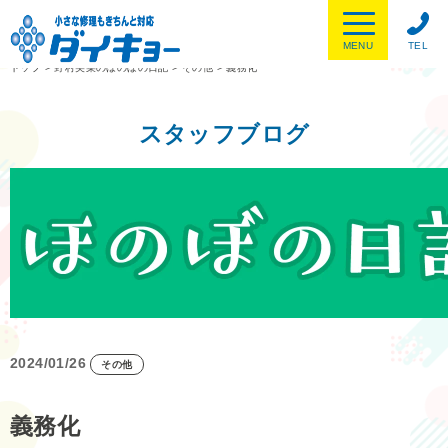
MENU
TEL
トップ
>
野村美菜のほのぼの日記
>
その他
>
義務化
スタッフブログ
2024/01/26
その他
義務化